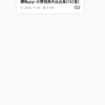
樱晚gigi-付费视图作品合集[182套]
VIP
2025-11-30
3.03k