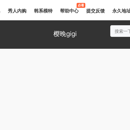
必看
集
秀人内购
韩系模特
帮助中心
提交反馈
永久地
樱晚gigi