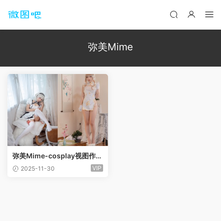
弥美Mime
弥美Mime-cosplay视图作品
合集[37套]
VIP
2025-11-30