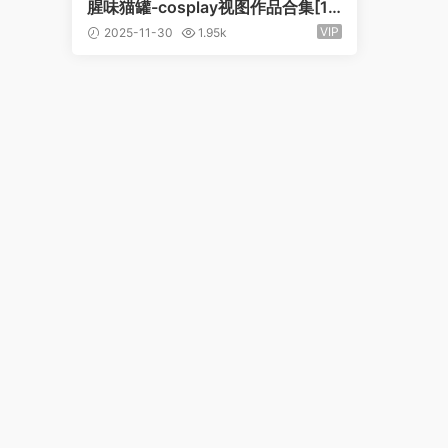
腥味猫罐-cosplay视图作品合集[11
套]
VIP
2025-11-30
1.95k