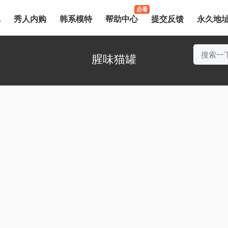
必看
集
秀人内购
韩系模特
帮助中心
提交反馈
永久地
腥味猫罐