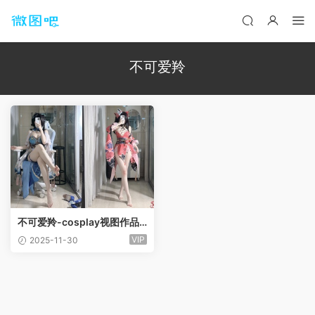
不可爱羚
不可爱羚-cosplay视图作品
合集[6套]
VIP
2025-11-30