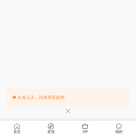
出差几天，回来再更新哟。
首页
发现
VIP
我的