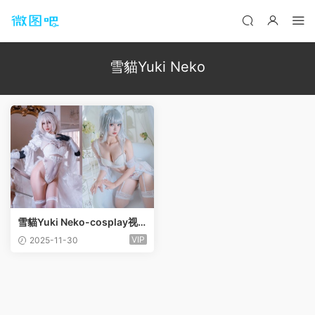
雪貓Yuki Neko
雪貓Yuki Neko-cosplay视
图作品合集[33套]
VIP
2025-11-30