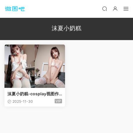
沫夏小奶糕
沫夏小奶糕-cosplay视图作
品合集[2套]
VIP
2025-11-30