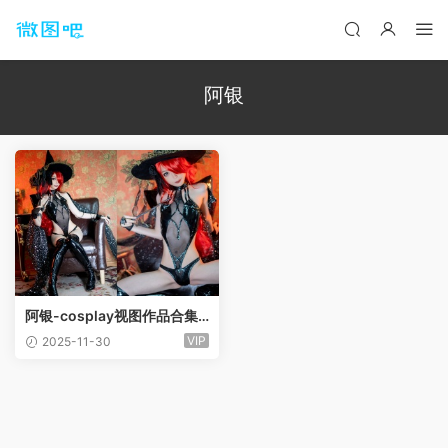
阿银
阿银-cosplay视图作品合集
[2套]
VIP
2025-11-30