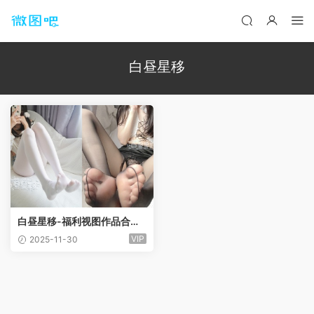
白昼星移
白昼星移-福利视图作品合集
[7套]
VIP
2025-11-30