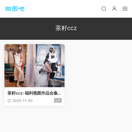
茶籽ccz
茶籽ccz-福利视图作品合集[1
0套]
VIP
2025-11-30