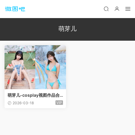
萌芽儿
萌芽儿-cosplay视图作品合
集[68套]
VIP
2026-03-18