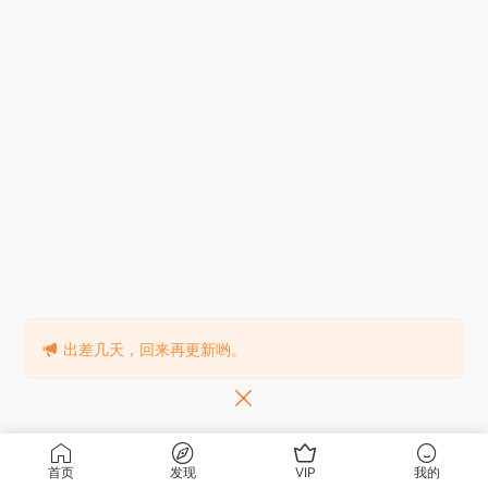
出差几天，回来再更新哟。
首页
发现
VIP
我的