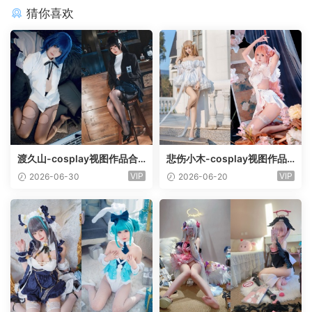
猜你喜欢
渡久山-cosplay视图作品合
悲伤小木-cosplay视图作品
集[12套]
合集[10套]
VIP
VIP
2026-06-30
2026-06-20