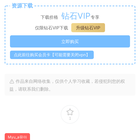
资源下载
钻石VIP
下载价格
专享
仅限钻石VIP下载
升级钻石VIP
立即购买
点此前往购买会员卡【可能需要关闭vpn】
作品来自网络收集，仅供个人学习收藏，若侵犯到您的权
益，请联系我们删除。
1
Myu_a뮤아