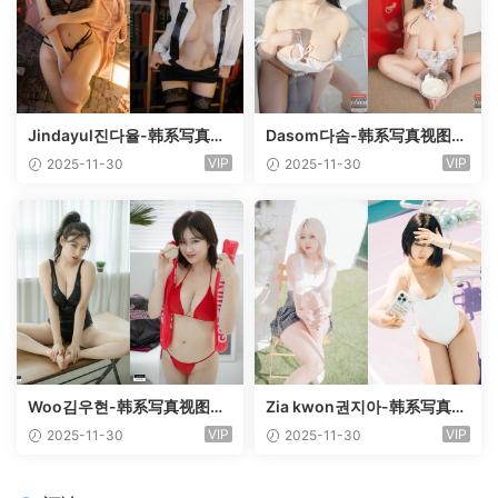
Jindayul진다율-韩系写真视
Dasom다솜-韩系写真视图作
图作品合集[12套]
品合集[14套]
VIP
VIP
2025-11-30
2025-11-30
Woo김우현-韩系写真视图作
Zia kwon권지아-韩系写真视
品合集[48套]
图作品合集[122套]
VIP
VIP
2025-11-30
2025-11-30