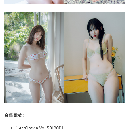
合集目录：
1.ArtGravia Vol.53[80P]