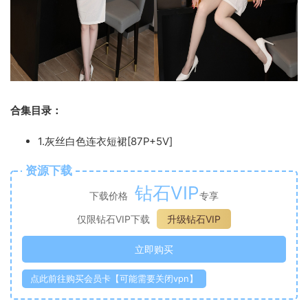
合集目录：
1.灰丝白色连衣短裙[87P+5V]
资源下载
钻石VIP
下载价格
专享
仅限钻石VIP下载
升级钻石VIP
立即购买
点此前往购买会员卡【可能需要关闭vpn】