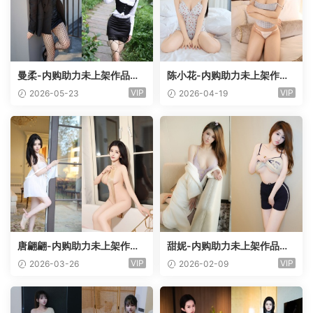
曼柔-内购助力未上架作品合
陈小花-内购助力未上架作品
集[10套]
合集[19套]
VIP
VIP
2026-05-23
2026-04-19
唐翩翩-内购助力未上架作品
甜妮-内购助力未上架作品合
合集[10套]
集[7套]
VIP
VIP
2026-03-26
2026-02-09