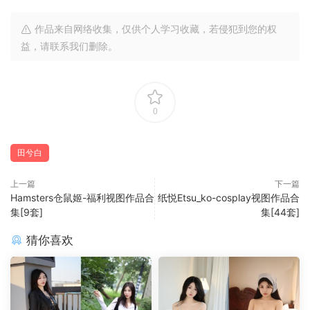
作品来自网络收集，仅供个人学习收藏，若侵犯到您的权
益，请联系我们删除。
0
田兮白
上一篇
下一篇
Hamsters仓鼠姬-福利视图作品合
纸悦Etsu_ko-cosplay视图作品合
集[9套]
集[44套]
猜你喜欢