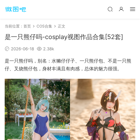
当前位置：
首页
COS合集
正文
是一只熊仔吗-cosplay视图作品合集[52套]
2026-06-18
2.38k
是一只熊仔吗，别名：水獭仔仔子、一只熊仔包、不是一只熊
仔、叉烧熊仔包，身材丰满且有肉感，总体的魅力很强。