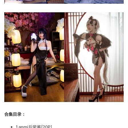
合集目录：
1.anmi后辈酱[20P]