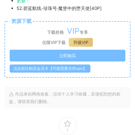
更新：
52.碧蓝航线-珍珠号·魔堡中的堕天使[40P]
资源下载
VIP
下载价格
专享
仅限VIP下载
升级VIP
立即购买
点此前往购买会员卡【可能需要关闭vpn】
作品来自网络收集，仅供个人学习收藏，若侵犯到您的权
益，请联系我们删除。
1